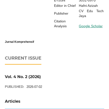
E-ISSN
3031-0970
Editor in Chief
Hafni Azizah
CV Edu Tech
Publisher
Jaya
Citation
Analysis
Google Scholar
Jurnal Komprehensif
CURRENT ISSUE
Vol. 4 No. 2 (2026)
PUBLISHED:
2026-07-02
Articles