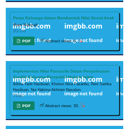
Peran Keluarga dalam Membentuk Nilai Sosial Anak
Ilham Wahyudi
212-216
PDF
Abstract views: 6,
Implementasi Nilai Pancasila Dalam Penyelesaian
Konflik Keluarga Perspektif Hukum Islam
Iklima Yanti Hasibuan, Khoirun Nisa Pasaribu, Reni Sartika
Hasibuan, Nur Hakima Akhirani Nasution
73-84
PDF
Abstract views: 30,