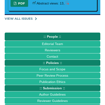
PDF
Abstract views: 13,
VIEW ALL ISSUES
:: People ::
Editorial Team
Reviewers
Contact
:: Policies ::
Focus and Scope
Peer Review Process
Publication Ethics
:: Submission ::
Author Guidelines
Reviewer Guidelines