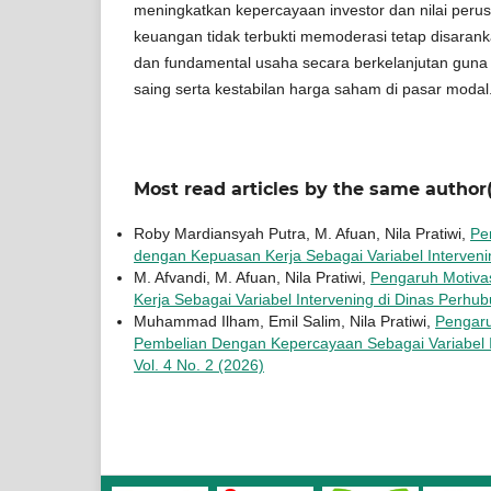
meningkatkan kepercayaan investor dan nilai peru
keuangan tidak terbukti memoderasi tetap disarank
dan fundamental usaha secara berkelanjutan gun
saing serta kestabilan harga saham di pasar modal
Most read articles by the same author(
Roby Mardiansyah Putra, M. Afuan, Nila Pratiwi,
Pe
dengan Kepuasan Kerja Sebagai Variabel Interveni
M. Afvandi, M. Afuan, Nila Pratiwi,
Pengaruh Motivas
Kerja Sebagai Variabel Intervening di Dinas Per
Muhammad Ilham, Emil Salim, Nila Pratiwi,
Pengaru
Pembelian Dengan Kepercayaan Sebagai Variabel 
Vol. 4 No. 2 (2026)