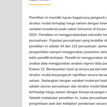
Penelitian ini memiliki tujuan bagaimana pengaru
struktur modal terhadap harga saham dengan kine
variabel mooderasi pada sektor konsumsi di bursa 
2024. Penelitian ini menggunakandata sekunder b
perusahaan. Populasi perusahaan yang terdaftar d
penelitian ini adalah 34 dari 132 perusahaan per
pengambilan sampel menggunakan purposive sampl
telah penelliti tentukan. Peneliti ini menggunakan 
analisa data menggunakan analisis regresi data p
Eviews 13. Berdasarkan hasil uji secara parsial 
struktur modal berpengaruh signifikan secara ber
saham. Sedangkan dengan variabel moderasi hasil u
adalah ukuran perusahaan dan struktur modal tidak
terhhadap harga saham dengan kinerja keuangan s
Setelah melakukan penelitian ini, maka perusahaa
pengelolaan aset dan kebijakan pendanaan secara 