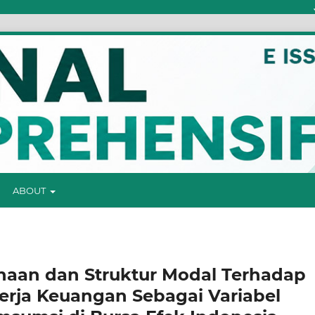
Jurna
ABOUT
aan dan Struktur Modal Terhadap
rja Keuangan Sebagai Variabel