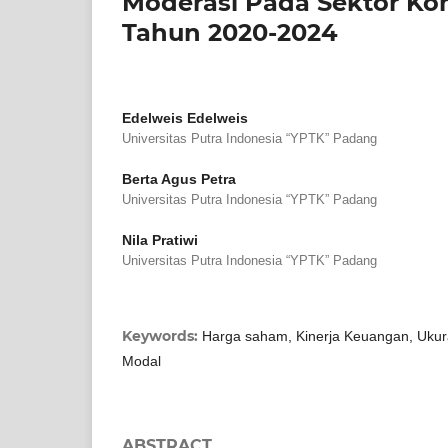
Moderasi Pada Sektor Ko
Tahun 2020-2024
Edelweis Edelweis
Universitas Putra Indonesia “YPTK” Padang
Berta Agus Petra
Universitas Putra Indonesia “YPTK” Padang
Nila Pratiwi
Universitas Putra Indonesia “YPTK” Padang
Keywords:
Harga saham, Kinerja Keuangan, Ukur
Modal
ABSTRACT