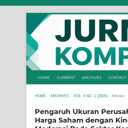
HOME
CURRENT
ARCHIVES
CONTACT
HOME
/
ARCHIVES
/
VOL. 4 NO. 1 (2026)
/
Articles
Pengaruh Ukuran Perusah
Harga Saham dengan Kine