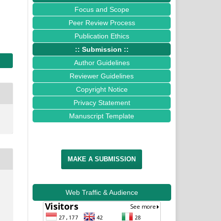
Focus and Scope
Peer Review Process
Publication Ethics
:: Submission ::
Author Guidelines
Reviewer Guidelines
Copyright Notice
Privacy Statement
Manuscript Template
MAKE A SUBMISSION
Web Traffic & Audience