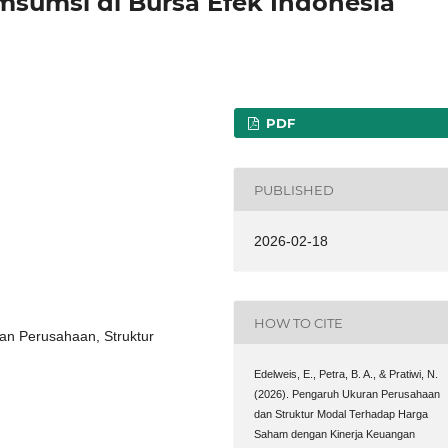
msumsi di Bursa Efek Indonesia
PDF
PUBLISHED
2026-02-18
HOW TO CITE
an Perusahaan, Struktur
Edelweis, E., Petra, B. A., & Pratiwi, N.
(2026). Pengaruh Ukuran Perusahaan
dan Struktur Modal Terhadap Harga
Saham dengan Kinerja Keuangan