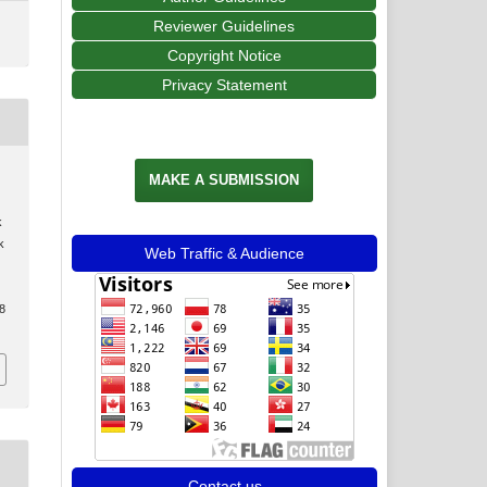
Reviewer Guidelines
Copyright Notice
Privacy Statement
MAKE A SUBMISSION
k
k
Web Traffic & Audience
18
Contact us