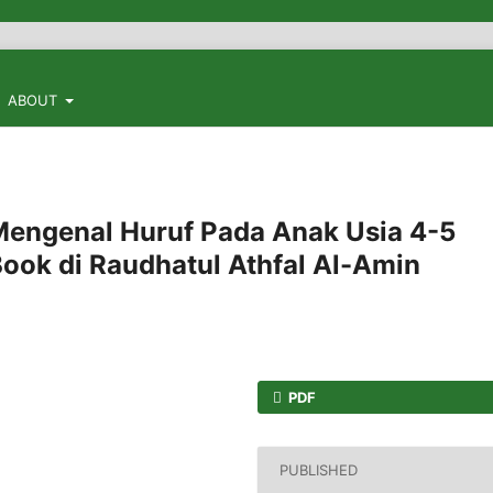
Jur
ABOUT
ngenal Huruf Pada Anak Usia 4-5
ook di Raudhatul Athfal Al-Amin
PDF
PUBLISHED