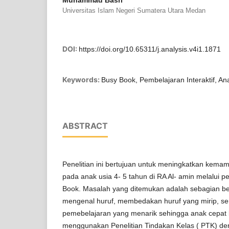
Muhammad Basri
Universitas Islam Negeri Sumatera Utara Medan
DOI:
https://doi.org/10.65311/j.analysis.v4i1.1871
Keywords:
Busy Book, Pembelajaran Interaktif, Ana
ABSTRACT
Penelitian ini bertujuan untuk meningkatkan kem
pada anak usia 4- 5 tahun di RA Al- amin melalui
Book. Masalah yang ditemukan adalah sebagian be
mengenal huruf, membedakan huruf yang mirip, se
pemebelajaran yang menarik sehingga anak cepat bo
menggunakan Penelitian Tindakan Kelas ( PTK) deng