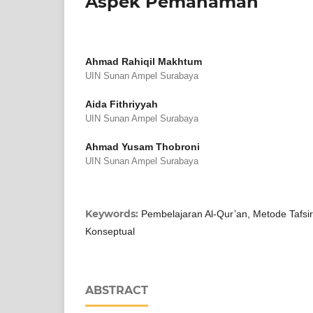
Aspek Pemahaman
Ahmad Rahiqil Makhtum
UIN Sunan Ampel Surabaya
Aida Fithriyyah
UIN Sunan Ampel Surabaya
Ahmad Yusam Thobroni
UIN Sunan Ampel Surabaya
Keywords:
Pembelajaran Al-Qur’an, Metode Tafsir
Konseptual
ABSTRACT