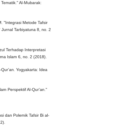
r Tematik." Al-Mubarak:
. "Integrasi Metode Tafsir
Jurnal Tarbiyatuna 8, no. 2
l Terhadap Interpretasi
ma Islam 6, no. 2 (2018).
-Qur'an. Yogyakarta: Idea
am Perspektif Al-Qur'an."
si dan Polemik Tafsir Bi al-
2).