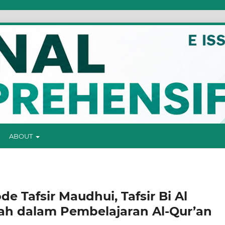
Jurna
ABOUT
e Tafsir Maudhui, Tafsir Bi Al
ayah dalam Pembelajaran Al-Qur’an