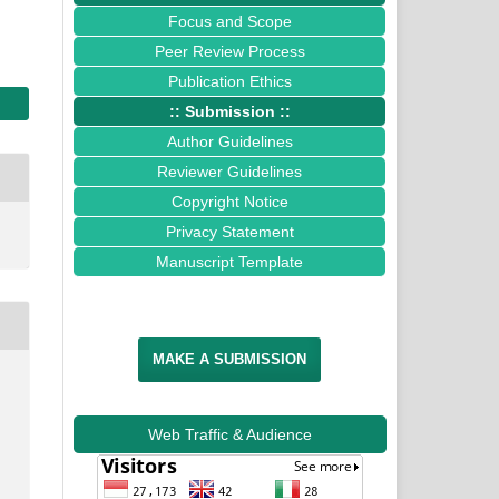
Focus and Scope
Peer Review Process
Publication Ethics
:: Submission ::
Author Guidelines
Reviewer Guidelines
Copyright Notice
Privacy Statement
Manuscript Template
MAKE A SUBMISSION
Web Traffic & Audience