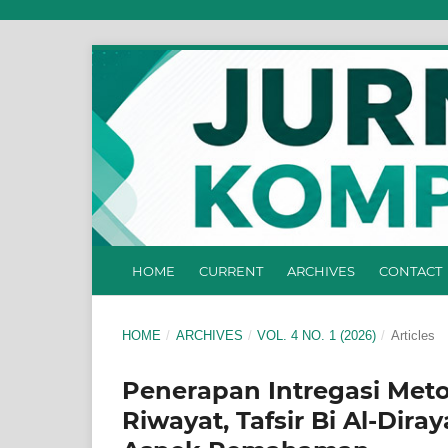
HOME
CURRENT
ARCHIVES
CONTACT
HOME
/
ARCHIVES
/
VOL. 4 NO. 1 (2026)
/
Articles
Penerapan Intregasi Metod
Riwayat, Tafsir Bi Al-Dir