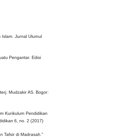
 Islam. Jurnal Ulumul
uatu Pengantar. Edisi
 terj. Mudzakir AS. Bogor:
lam Kurikulum Pendidikan
idikan 6, no. 2 (2017)
n Tafsir di Madrasah."