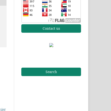
Contact us
Search
nier