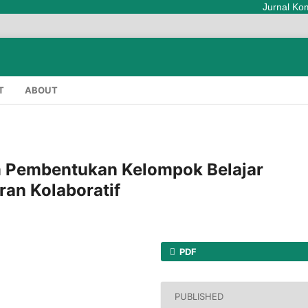
Jurnal Kompreh
T
ABOUT
m Pembentukan Kelompok Belajar
an Kolaboratif
PDF
PUBLISHED