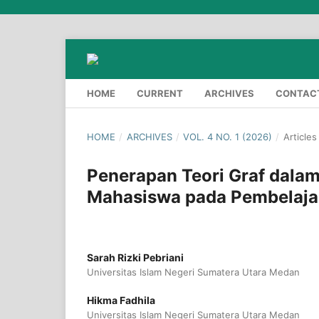
HOME
CURRENT
ARCHIVES
CONTAC
HOME
/
ARCHIVES
/
VOL. 4 NO. 1 (2026)
/
Articles
Penerapan Teori Graf dala
Mahasiswa pada Pembelajar
Sarah Rizki Pebriani
Universitas Islam Negeri Sumatera Utara Medan
Hikma Fadhila
Universitas Islam Negeri Sumatera Utara Medan