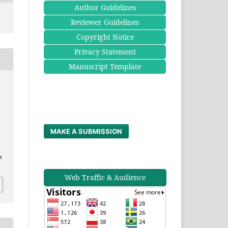
Author Guidelines
Reviewer Guidelines
Copyright Notice
Privacy Statement
Manuscript Template
m
MAKE A SUBMISSION
x
Web Traffic & Audience