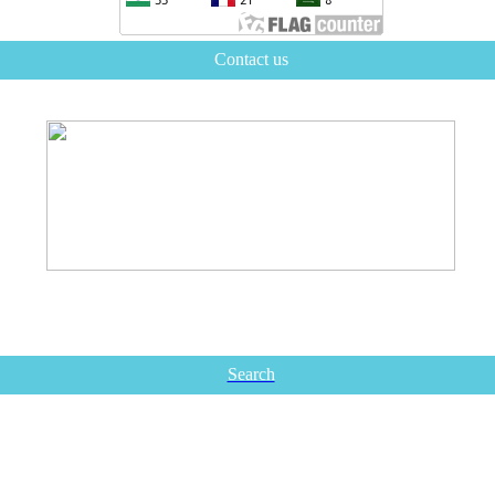
Contact us
Search