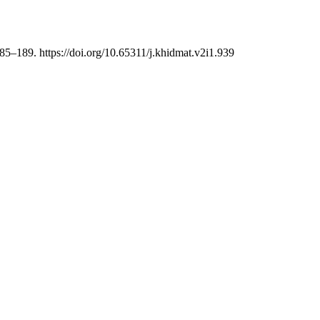
185–189. https://doi.org/10.65311/j.khidmat.v2i1.939