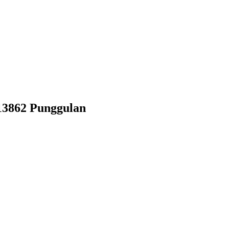
13862 Punggulan