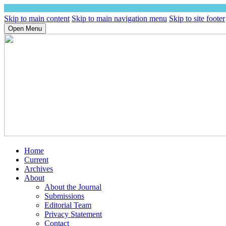
Skip to main content
Skip to main navigation menu
Skip to site footer
Open Menu
Home
Current
Archives
About
About the Journal
Submissions
Editorial Team
Privacy Statement
Contact