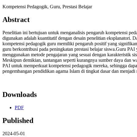
Kompetensi Pedagogik, Guru, Prestasi Belajar
Abstract
Penelitian ini bertujuan untuk menganalisis pengaruh kompetensi p
digunakan adalah kuantitatif dengan desain penelitian eksplanatori
kompetensi pedagogik guru memiliki pengaruh positif yang signifikan
guru berkontribusi pada peningkatan prestasi belajar siswa.Guru PA
menggunakan metode pengajaran yang sesuai dengan karakteristik siswa
Meskipun demikian, tantangan seperti kurangnya sumber daya dan wak
PAI untuk memperkuat kompetensi pedagogik mereka, sehingga dapat l
pengembangan pendidikan agama Islam di tingkat dasar dan menjadi re
Downloads
PDF
Published
2024-05-01