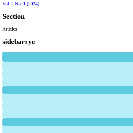
Vol. 2 No. 1 (2024)
Section
Articles
sidebarrye