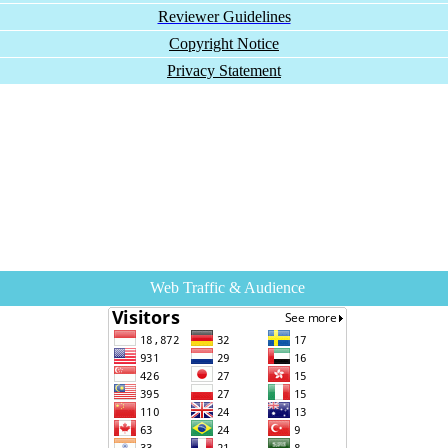
Reviewer Guidelines
Copyright Notice
Privacy Statement
Web Traffic & Audience