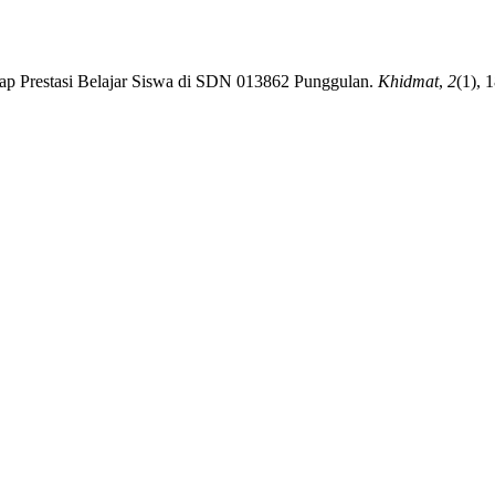
dap Prestasi Belajar Siswa di SDN 013862 Punggulan.
Khidmat
,
2
(1), 