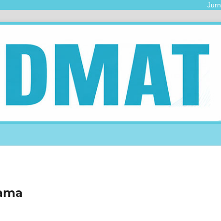
Jurnal 
gama