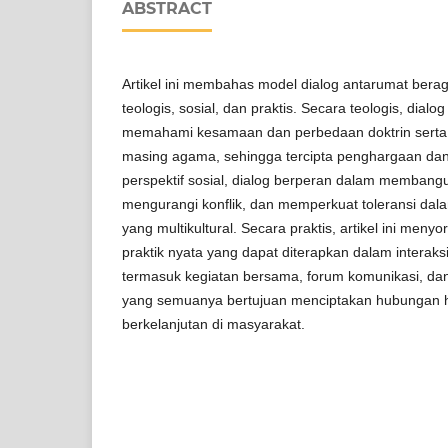
ABSTRACT
Artikel ini membahas model dialog antarumat be
teologis, sosial, dan praktis. Secara teologis, dialo
memahami kesamaan dan perbedaan doktrin serta ni
masing agama, sehingga tercipta penghargaan dan
perspektif sosial, dialog berperan dalam membang
mengurangi konflik, dan memperkuat toleransi da
yang multikultural. Secara praktis, artikel ini menyo
praktik nyata yang dapat diterapkan dalam interak
termasuk kegiatan bersama, forum komunikasi, dan
yang semuanya bertujuan menciptakan hubungan ha
berkelanjutan di masyarakat.