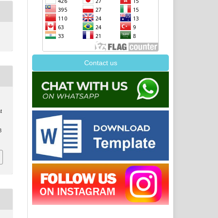
Contact us
,
t
8