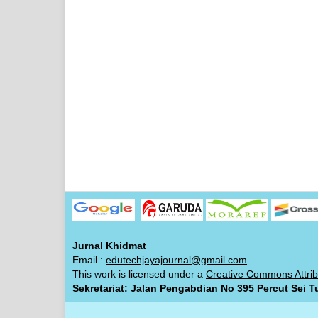
Jurnal Khidmat
Email :
edutechjayajournal@gmail.com
This work is licensed under a
Creative Commons Attrib
Sekretariat: Jalan Pengabdian No 395 Percut Sei T