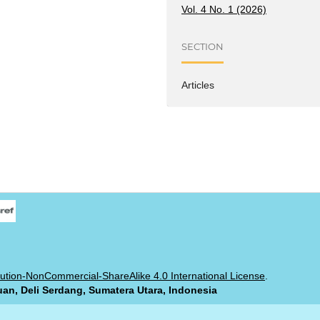
Vol. 4 No. 1 (2026)
SECTION
Articles
ution-NonCommercial-ShareAlike 4.0 International License
.
uan, Deli Serdang, Sumatera Utara, Indonesia