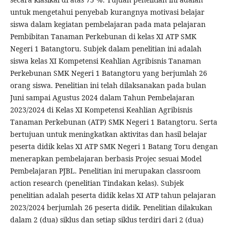
untuk mengetahui penyebab kurangnya motivasi belajar
siswa dalam kegiatan pembelajaran pada mata pelajaran
Pembibitan Tanaman Perkebunan di kelas XI ATP SMK
Negeri 1 Batangtoru. Subjek dalam penelitian ini adalah
siswa kelas XI Kompetensi Keahlian Agribisnis Tanaman
Perkebunan SMK Negeri 1 Batangtoru yang berjumlah 26
orang siswa. Penelitian ini telah dilaksanakan pada bulan
Juni sampai Agustus 2024 dalam Tahun Pembelajaran
2023/2024 di Kelas XI Kompetensi Keahlian Agribisnis
Tanaman Perkebunan (ATP) SMK Negeri 1 Batangtoru. Serta
bertujuan untuk meningkatkan aktivitas dan hasil belajar
peserta didik kelas XI ATP SMK Negeri 1 Batang Toru dengan
menerapkan pembelajaran berbasis Projec sesuai Model
Pembelajaran PJBL. Penelitian ini merupakan classroom
action research (penelitian Tindakan kelas). Subjek
penelitian adalah peserta didik kelas XI ATP tahun pelajaran
2023/2024 berjumlah 26 peserta didik. Penelitian dilakukan
dalam 2 (dua) siklus dan setiap siklus terdiri dari 2 (dua)