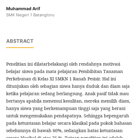
Muhammad Arif
SMK Negeri 1 Batangtoru
ABSTRACT
Penelitian ini dilatarbelakangi oleh rendahnya motivasi
belajar siswa pada mata pelajaran Pembibitan Tanaman
Perkebunan di Kelas XI SMKN 1 Ranah Pesisir. Hal ini
ditunjukan oleh sebagian siswa hanya duduk dan diam saja
ketika pelajaran sedang berlangsung. Anak pasif tidak mau
bertanya apabila menemui kesulitan, mereka memilih diam,
hanya siswa yang berkemampuan tinggi saja yang berani
untuk mengemukakan pendapatnya. Sehingga bepengaruh
pada ketuntasan belajar secara klasikal pada pokok bahasan
sebelumnya di bawah 60%, sedangkan batas ketuntasan
secara klasikal di atas 75 %. Tujuan penelitian ini adalah