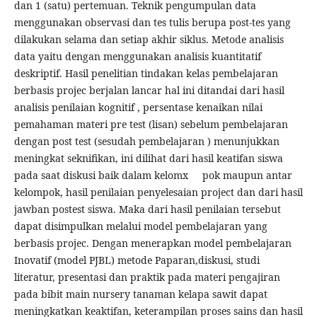
dan 1 (satu) pertemuan. Teknik pengumpulan data
menggunakan observasi dan tes tulis berupa post-tes yang
dilakukan selama dan setiap akhir siklus. Metode analisis
data yaitu dengan menggunakan analisis kuantitatif
deskriptif. Hasil penelitian tindakan kelas pembelajaran
berbasis projec berjalan lancar hal ini ditandai dari hasil
analisis penilaian kognitif , persentase kenaikan nilai
pemahaman materi pre test (lisan) sebelum pembelajaran
dengan post test (sesudah pembelajaran ) menunjukkan
meningkat seknifikan, ini dilihat dari hasil keatifan siswa
pada saat diskusi baik dalam kelomx pok maupun antar
kelompok, hasil penilaian penyelesaian project dan dari hasil
jawban postest siswa. Maka dari hasil penilaian tersebut
dapat disimpulkan melalui model pembelajaran yang
berbasis projec. Dengan menerapkan model pembelajaran
Inovatif (model PJBL) metode Paparan,diskusi, studi
literatur, presentasi dan praktik pada materi pengajiran
pada bibit main nursery tanaman kelapa sawit dapat
meningkatkan keaktifan, keterampilan proses sains dan hasil