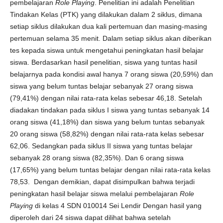
pembelajaran
Role Playing
. Penelitian ini adalah Penelitian
Tindakan Kelas (PTK) yang dilakukan dalam 2 siklus, dimana
setiap siklus dilakukan dua kali pertemuan dan masing-masing
pertemuan selama 35 menit. Dalam setiap siklus akan diberikan
tes kepada siswa untuk mengetahui peningkatan hasil belajar
siswa. Berdasarkan hasil penelitian, siswa yang tuntas hasil
belajarnya pada kondisi awal hanya 7 orang siswa (20,59%) dan
siswa yang belum tuntas belajar sebanyak 27 orang siswa
(79,41%) dengan nilai rata-rata kelas sebesar 46,18. Setelah
diadakan tindakan pada siklus I siswa yang tuntas sebanyak 14
orang siswa (41,18%) dan siswa yang belum tuntas sebanyak
20 orang siswa (58,82%) dengan nilai rata-rata kelas sebesar
62,06. Sedangkan pada siklus II siswa yang tuntas belajar
sebanyak 28 orang siswa (82,35%). Dan 6 orang siswa
(17,65%) yang belum tuntas belajar dengan nilai rata-rata kelas
78,53. Dengan demikian, dapat disimpulkan bahwa terjadi
peningkatan hasil belajar siswa melalui pembelajaran
Role
Playing
di kelas 4 SDN 010014 Sei Lendir Dengan hasil yang
diperoleh dari 24 siswa dapat dilihat bahwa setelah