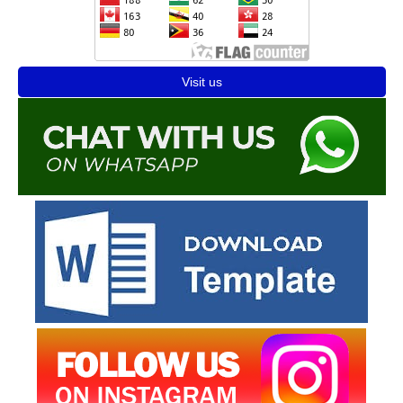
Visit us