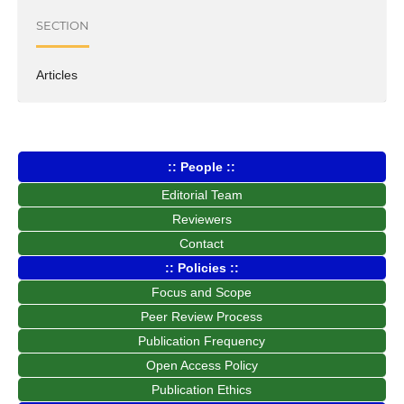
SECTION
Articles
:: People ::
Editorial Team
Reviewers
Contact
:: Policies ::
Focus and Scope
Peer Review Process
Publication Frequency
Open Access Policy
Publication Ethics