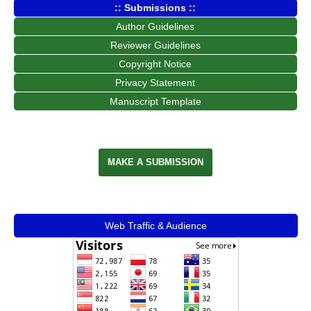
:: Submissions ::
Author Guidelines
Reviewer Guidelines
Copyright Notice
Privacy Statement
Manuscript Template
MAKE A SUBMISSION
Web Traffic & Audience