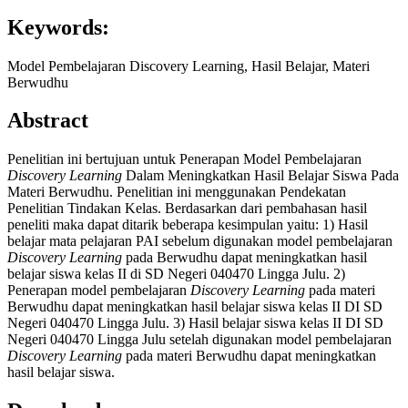
Keywords:
Model Pembelajaran Discovery Learning, Hasil Belajar, Materi
Berwudhu
Abstract
Penelitian ini bertujuan untuk Penerapan Model Pembelajaran
Discovery Learning
Dalam Meningkatkan Hasil Belajar Siswa Pada
Materi Berwudhu. Penelitian ini menggunakan Pendekatan
Penelitian Tindakan Kelas. Berdasarkan dari pembahasan hasil
peneliti maka dapat ditarik beberapa kesimpulan yaitu: 1) Hasil
belajar mata pelajaran PAI sebelum digunakan model pembelajaran
Discovery Learning
pada Berwudhu dapat meningkatkan hasil
belajar siswa kelas II di SD Negeri 040470 Lingga Julu. 2)
Penerapan model pembelajaran
Discovery Learning
pada materi
Berwudhu dapat meningkatkan hasil belajar siswa kelas II DI SD
Negeri 040470 Lingga Julu. 3) Hasil belajar siswa kelas II DI SD
Negeri 040470 Lingga Julu setelah digunakan model pembelajaran
Discovery Learning
pada materi Berwudhu dapat meningkatkan
hasil belajar siswa.