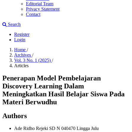
Editorial Team
Privacy Statement
Contact
Search
Register
Login
Home
/
Archives
/
Vol. 3 No. 1 (2025)
/
Articles
Penerapan Model Pembelajaran
Discovery Learning Dalam
Meningkatkan Hasil Belajar Siswa Pada
Materi Berwudhu
Authors
Ade Ridho Rejeki
SD N 040470 Lingga Julu