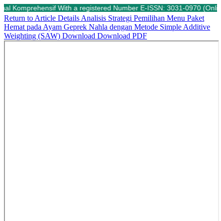
nal Komprehensif With a registered Number E-ISSN: 3031-0970 (Online) 
Return to Article Details
Analisis Strategi Pemilihan Menu Paket
Hemat pada Ayam Geprek Nahla dengan Metode Simple Additive
Weighting (SAW)
Download
Download PDF