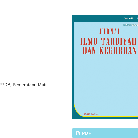
, PPDB, Pemerataan Mutu
PDF