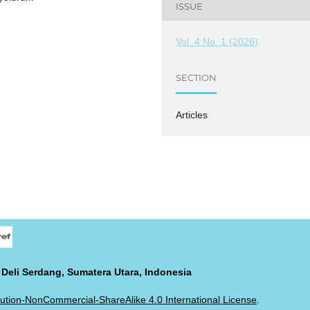
ISSUE
Vol. 4 No. 1 (2026)
SECTION
Articles
 Deli Serdang, Sumatera Utara, Indonesia
ution-NonCommercial-ShareAlike 4.0 International License
.