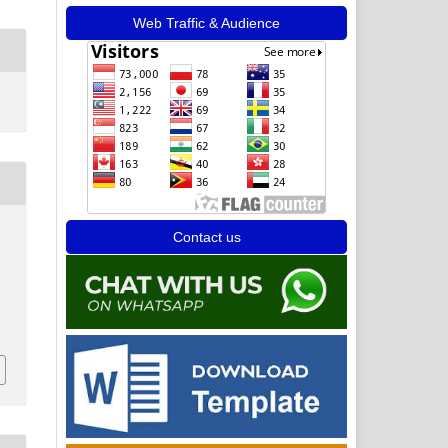
Web Traffic & Audience
s
Contact us