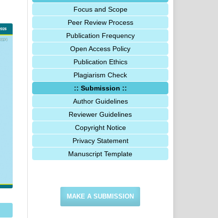
Focus and Scope
Peer Review Process
Publication Frequency
Open Access Policy
Publication Ethics
Plagiarism Check
:: Submission ::
Author Guidelines
Reviewer Guidelines
Copyright Notice
Privacy Statement
Manuscript Template
MAKE A SUBMISSION