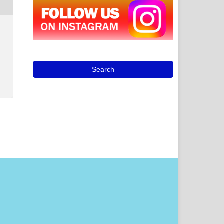
Search