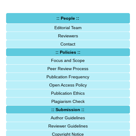
:: People ::
Editorial Team
Reviewers
Contact
:: Policies ::
Focus and Scope
Peer Review Process
Publication Frequency
Open Access Policy
Publication Ethics
Plagiarism Check
:: Submission ::
Author Guidelines
Reviewer Guidelines
Copyright Notice