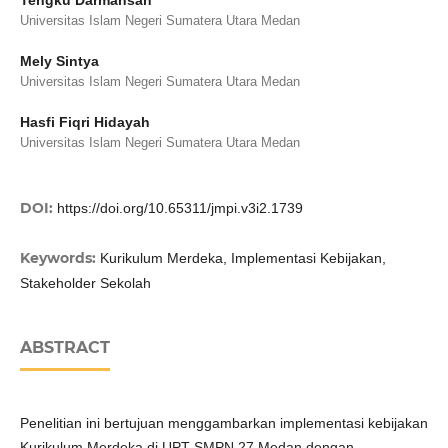
Tengku Darmansah
Universitas Islam Negeri Sumatera Utara Medan
Mely Sintya
Universitas Islam Negeri Sumatera Utara Medan
Hasfi Fiqri Hidayah
Universitas Islam Negeri Sumatera Utara Medan
DOI:
https://doi.org/10.65311/jmpi.v3i2.1739
Keywords:
Kurikulum Merdeka, Implementasi Kebijakan,
Stakeholder Sekolah
ABSTRACT
Penelitian ini bertujuan menggambarkan implementasi kebijakan
Kurikulum Merdeka di UPT SMPN 27 Medan dengan