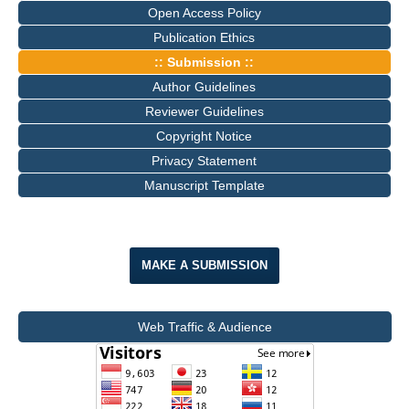
Open Access Policy
Publication Ethics
:: Submission ::
Author Guidelines
Reviewer Guidelines
Copyright Notice
Privacy Statement
Manuscript Template
MAKE A SUBMISSION
Web Traffic & Audience