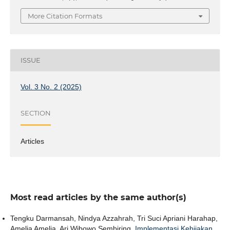
More Citation Formats
ISSUE
Vol. 3 No. 2 (2025)
SECTION
Articles
Most read articles by the same author(s)
Tengku Darmansah, Nindya Azzahrah, Tri Suci Apriani Harahap,
Amelia Amelia, Ari Wibowo Sembiring,
Implementasi Kebijakan