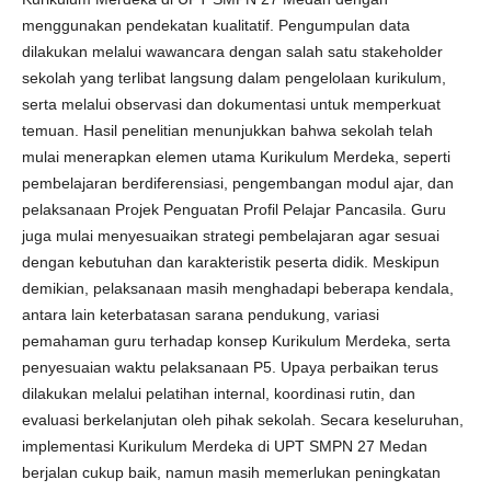
menggunakan pendekatan kualitatif. Pengumpulan data
dilakukan melalui wawancara dengan salah satu stakeholder
sekolah yang terlibat langsung dalam pengelolaan kurikulum,
serta melalui observasi dan dokumentasi untuk memperkuat
temuan. Hasil penelitian menunjukkan bahwa sekolah telah
mulai menerapkan elemen utama Kurikulum Merdeka, seperti
pembelajaran berdiferensiasi, pengembangan modul ajar, dan
pelaksanaan Projek Penguatan Profil Pelajar Pancasila. Guru
juga mulai menyesuaikan strategi pembelajaran agar sesuai
dengan kebutuhan dan karakteristik peserta didik. Meskipun
demikian, pelaksanaan masih menghadapi beberapa kendala,
antara lain keterbatasan sarana pendukung, variasi
pemahaman guru terhadap konsep Kurikulum Merdeka, serta
penyesuaian waktu pelaksanaan P5. Upaya perbaikan terus
dilakukan melalui pelatihan internal, koordinasi rutin, dan
evaluasi berkelanjutan oleh pihak sekolah. Secara keseluruhan,
implementasi Kurikulum Merdeka di UPT SMPN 27 Medan
berjalan cukup baik, namun masih memerlukan peningkatan