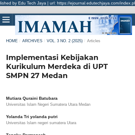
hed by Edu Tech Jaya | url: https://ejournal.edutechjaya.com/index.ph
HOME
/
ARCHIVES
/
VOL. 3 NO. 2 (2025)
/
Articles
Implementasi Kebijakan
Kurikulum Merdeka di UPT
SMPN 27 Medan
Mutiara Quraini Batubara
Universitas Islam Negeri Sumatera Utara Medan
Yolanda Tri yolanda putri
Universitas Islam negeri sumatera Utara