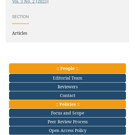
Vol. 3 No. 2 (2025)
SECTION
Articles
:: People ::
Editorial Team
Reviewers
Contact
:: Policies ::
Focus and Scope
Peer Review Process
Open Access Policy