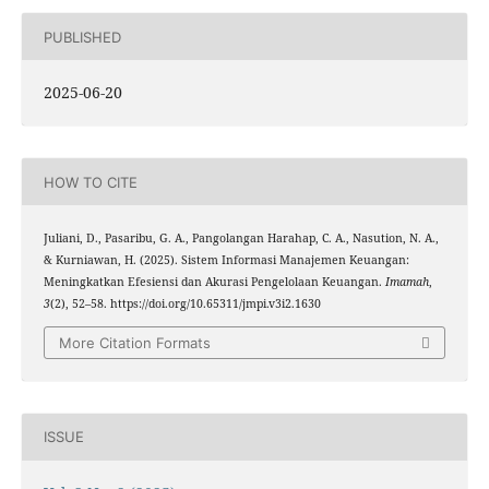
PUBLISHED
2025-06-20
HOW TO CITE
Juliani, D., Pasaribu, G. A., Pangolangan Harahap, C. A., Nasution, N. A.,
& Kurniawan, H. (2025). Sistem Informasi Manajemen Keuangan:
Meningkatkan Efesiensi dan Akurasi Pengelolaan Keuangan.
Imamah
,
3
(2), 52–58. https://doi.org/10.65311/jmpi.v3i2.1630
More Citation Formats
ISSUE