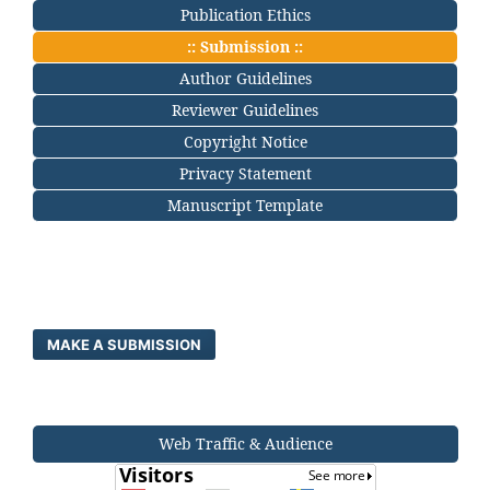
Publication Ethics
:: Submission ::
Author Guidelines
Reviewer Guidelines
Copyright Notice
Privacy Statement
Manuscript Template
MAKE A SUBMISSION
Web Traffic & Audience