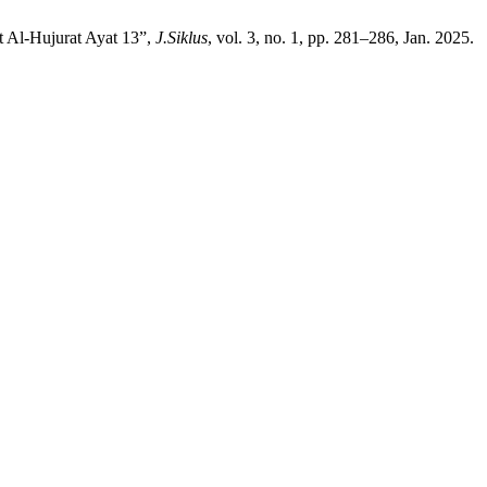
 Al-Hujurat Ayat 13”,
J.Siklus
, vol. 3, no. 1, pp. 281–286, Jan. 2025.