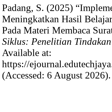
Padang, S. (2025) “Implem
Meningkatkan Hasil Belaja
Pada Materi Membaca Surat
Siklus: Penelitian Tindaka
Available at:
https://ejournal.edutechjay
(Accessed: 6 August 2026).