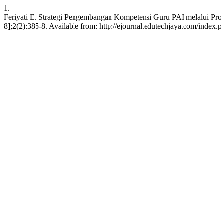
1.
Feriyati E. Strategi Pengembangan Kompetensi Guru PAI melalui Prog
8];2(2):385-8. Available from: http://ejournal.edutechjaya.com/index.p