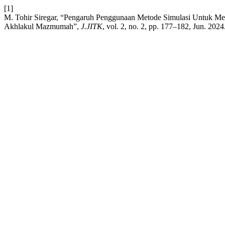
[1]
M. Tohir Siregar, “Pengaruh Penggunaan Metode Simulasi Untuk Me
Akhlakul Mazmumah”,
J.JITK
, vol. 2, no. 2, pp. 177–182, Jun. 2024