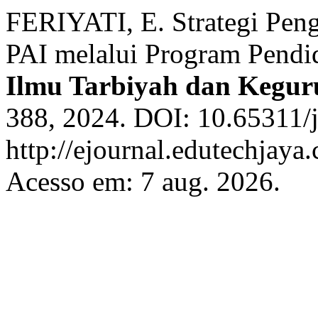
FERIYATI, E. Strategi Pe
PAI melalui Program Pendi
Ilmu Tarbiyah dan Kegur
388, 2024. DOI: 10.65311/j
http://ejournal.edutechjaya
Acesso em: 7 aug. 2026.