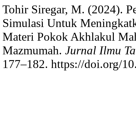
Tohir Siregar, M. (2024).
Simulasi Untuk Meningkatk
Materi Pokok Akhlakul Ma
Mazmumah.
Jurnal Ilmu T
177–182. https://doi.org/10