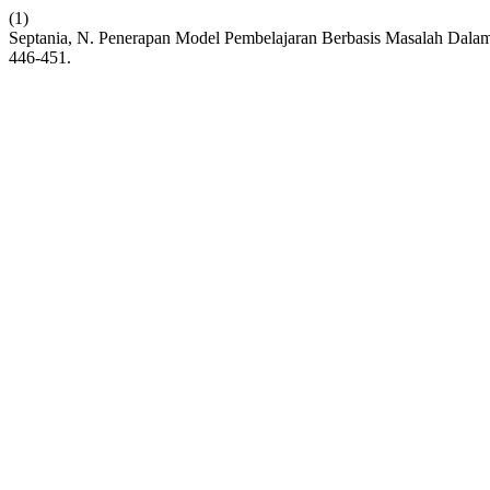
(1)
Septania, N. Penerapan Model Pembelajaran Berbasis Masalah Dala
446-451.