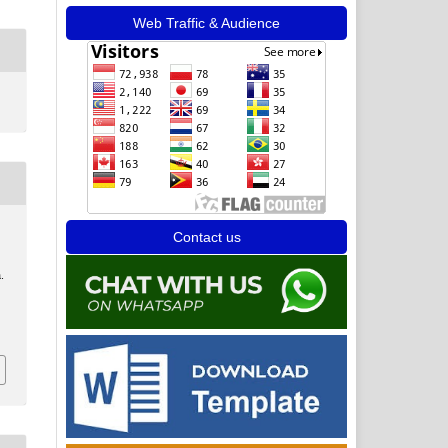
Web Traffic & Audience
Contact us
.