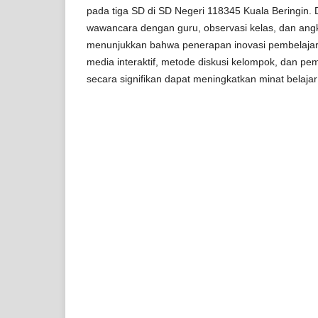
pada tiga SD di SD Negeri 118345 Kuala Beringin. 
wawancara dengan guru, observasi kelas, dan angke
menunjukkan bahwa penerapan inovasi pembelajar
media interaktif, metode diskusi kelompok, dan pe
secara signifikan dapat meningkatkan minat belajar