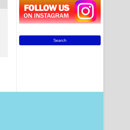
Search