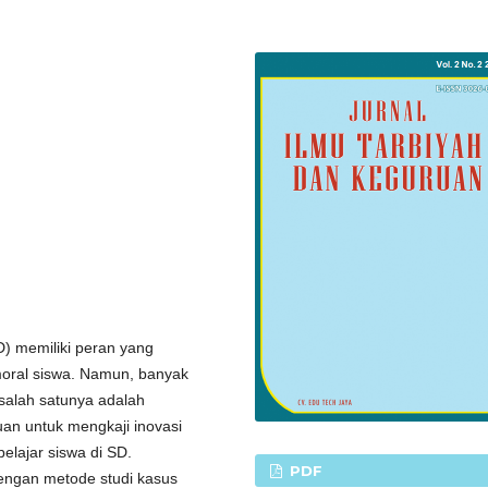
D) memiliki peran yang
oral siswa. Namun, banyak
salah satunya adalah
juan untuk mengkaji inovasi
elajar siswa di SD.
PDF
dengan metode studi kasus