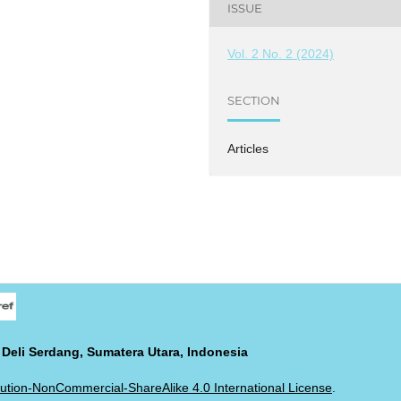
ISSUE
Vol. 2 No. 2 (2024)
SECTION
Articles
 Deli Serdang, Sumatera Utara, Indonesia
ution-NonCommercial-ShareAlike 4.0 International License
.