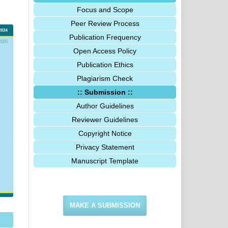
Focus and Scope
Peer Review Process
Publication Frequency
Open Access Policy
Publication Ethics
Plagiarism Check
:: Submission ::
Author Guidelines
Reviewer Guidelines
Copyright Notice
Privacy Statement
Manuscript Template
MAKE A SUBMISSION