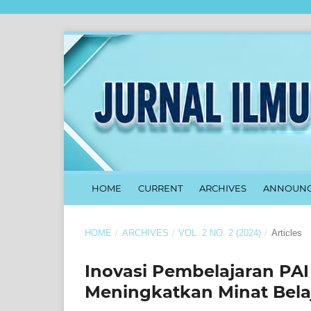
HOME
CURRENT
ARCHIVES
ANNOUNC
HOME
/
ARCHIVES
/
VOL. 2 NO. 2 (2024)
/
Articles
Inovasi Pembelajaran PAI
Meningkatkan Minat Bela