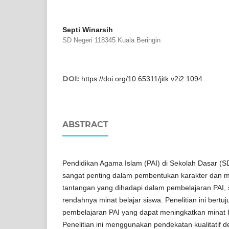
Septi Winarsih
SD Negeri 118345 Kuala Beringin
DOI:
https://doi.org/10.65311/jitk.v2i2.1094
ABSTRACT
Pendidikan Agama Islam (PAI) di Sekolah Dasar (S
sangat penting dalam pembentukan karakter dan m
tantangan yang dihadapi dalam pembelajaran PAI, 
rendahnya minat belajar siswa. Penelitian ini bertu
pembelajaran PAI yang dapat meningkatkan minat b
Penelitian ini menggunakan pendekatan kualitatif 