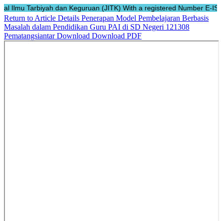
nal Ilmu Tarbiyah dan Keguruan (JITK) With a registered Number E-ISSN:
Return to Article Details
Penerapan Model Pembelajaran Berbasis
Masalah dalam Pendidikan Guru PAI di SD Negeri 121308
Pematangsiantar
Download
Download PDF