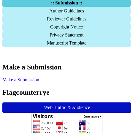
:: Submission ::
Author Guidelines
Reviewer Guidelines
Copyright Notice
Privacy Statement
Manuscript Template
Make a Submission
Make a Submission
Flagcounterrye
Web Traffic & Audience