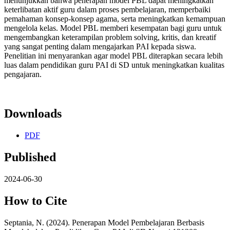
menunjukkan bahwa penerapan model PBL dapat meningkatkan
keterlibatan aktif guru dalam proses pembelajaran, memperbaiki
pemahaman konsep-konsep agama, serta meningkatkan kemampuan
mengelola kelas. Model PBL memberi kesempatan bagi guru untuk
mengembangkan keterampilan problem solving, kritis, dan kreatif
yang sangat penting dalam mengajarkan PAI kepada siswa.
Penelitian ini menyarankan agar model PBL diterapkan secara lebih
luas dalam pendidikan guru PAI di SD untuk meningkatkan kualitas
pengajaran.
Downloads
PDF
Published
2024-06-30
How to Cite
Septania, N. (2024). Penerapan Model Pembelajaran Berbasis