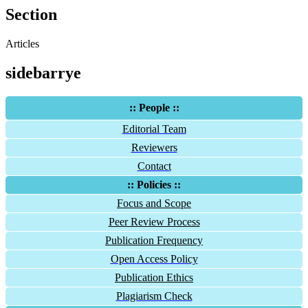
Section
Articles
sidebarrye
:: People ::
Editorial Team
Reviewers
Contact
:: Policies ::
Focus and Scope
Peer Review Process
Publication Frequency
Open Access Policy
Publication Ethics
Plagiarism Check