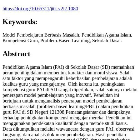
https://doi.org/10.65311/jitk.v2i2.1080
Keywords:
Model Pembelajaran Berbasis Masalah, Pendidikan Agama Islam,
Kompetensi Guru, Problem-Based Learning, Sekolah Dasar.
Abstract
Pendidikan Agama Islam (PAI) di Sekolah Dasar (SD) memainkan
peran penting dalam membentuk karakter dan moral siswa. Salah
satu faktor yang mempengaruhi keberhasilan pembelajaran adalah
kualitas guru yang mengajarnya. Oleh karena itu, peningkatan
kompetensi guru PAI di SD sangat diperlukan, salah satunya melalui
penerapan model pembelajaran yang inovatif. Penelitian ini
bertujuan untuk menganalisis penerapan model pembelajaran
berbasis masalah (problem-based learning/PBL) dalam pendidikan
guru PAI di SD Negeri 121308 Pematangsiantar dan dampaknya
terhadap peningkatan kompetensi mengajar mereka. Penelitian ini
menggunakan pendekatan kualitatif dengan metode studi kasus.
Data dikumpulkan melalui wawancara dengan guru PAI, observasi
langsung, dan analisis dokumen pembelajaran. Hasil penelitian