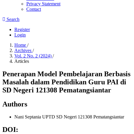
Privacy Statement
Contact
Search
Register
Login
Home
/
Archives
/
Vol. 2 No. 2 (2024)
/
Articles
Penerapan Model Pembelajaran Berbasis
Masalah dalam Pendidikan Guru PAI di
SD Negeri 121308 Pematangsiantar
Authors
Nani Septania
UPTD SD Negeri 121308 Pematangsiantar
DOI: