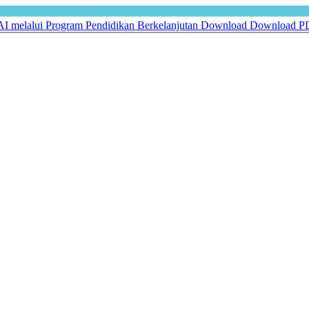
I melalui Program Pendidikan Berkelanjutan
Download
Download P